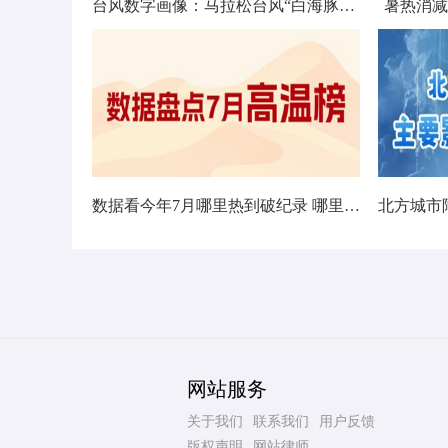
台风数字画像：马拉松台风“白海豚”将影响十余省份
暑热消减
数据看今年7月哪里热到破纪录 哪里暑热连轴转
网站服务
关于我们
联系我们
用户反馈
版权声明
网站律师