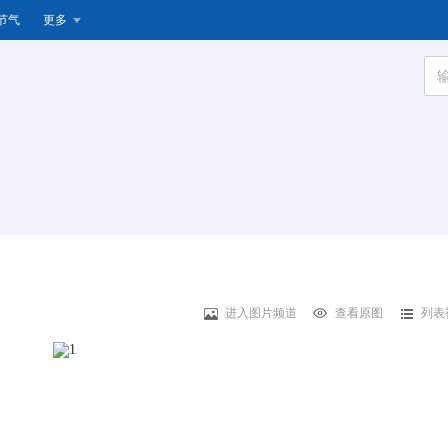
节气
更多
进入图片频道
查看原图
列表