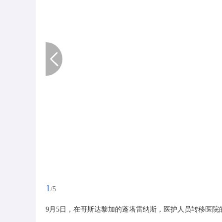
1
/5
9月5日，在哥斯达黎加的蓬塔雷纳斯，医护人员转移医院