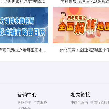
！全国睡眠舒适度地图出炉
大数据盘点8月台风活跃规
北方城市降雨日历出炉 看哪里雨水超长待机
南北同蒸！全国焖蒸地图来
营销中心
相关链接
商务合作
广告服务
中国气象局
中国气象服
媒资合作