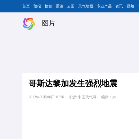
首页
预报
预警
雷达
云图
天气地图
专业产品
资讯
视频
图片
哥斯达黎加发生强烈地震
2012年09月06日 10:56
来源: 中国天气网
编辑：gy