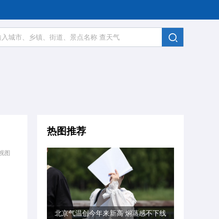
热图推荐
视图
北京气温创今年来新高 焖蒸感不下线