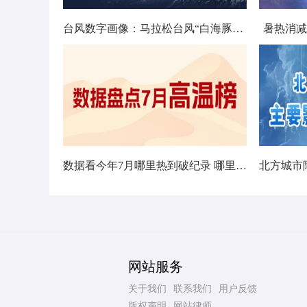
台风数字画像：马拉松台风“白海豚”将影响十余省份
暑热消减
数据看今年7月哪里热到破纪录 哪里暑热连轴转
网站服务
关于我们
联系我们
用户反馈
版权声明
网站律师