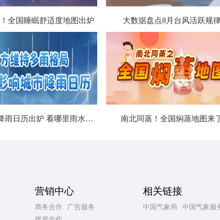
！全国睡眠舒适度地图出炉
大数据盘点8月台风活跃规
北方城市降雨日历出炉 看哪里雨水超长待机
南北同蒸！全国焖蒸地图来
营销中心
相关链接
商务合作
广告服务
中国气象局
中国气象服
媒资合作