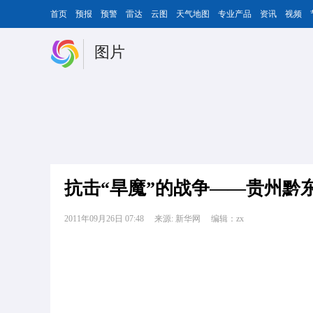
首页
预报
预警
雷达
云图
天气地图
专业产品
资讯
视频
图片
抗击“旱魔”的战争——贵州黔
2011年09月26日 07:48
来源: 新华网
编辑：zx