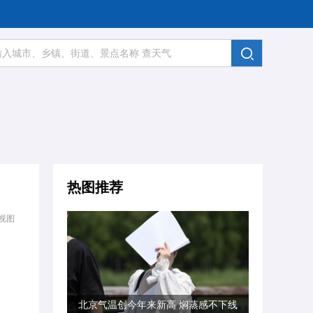
热图推荐
视图
北京气温创今年来新高 焖蒸感不下线