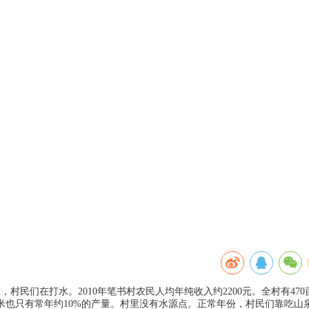
村民们在打水。2010年笔书村农民人均年纯收入约2200元。全村有470
玉米也只有常年约10%的产量。村里没有水源点。正常年份，村民们靠吃山