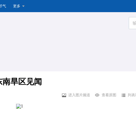
节气
更多
东南旱区见闻
进入图片频道
查看原图
列表