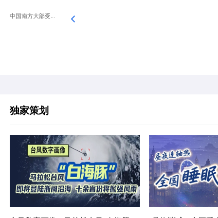
中国南方大部受...
独家策划