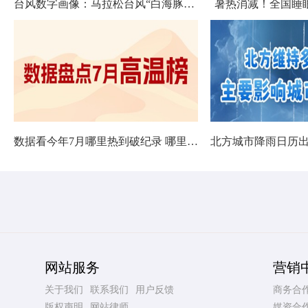
台风数字画像：马拉松台风“白海豚”将影响十余省份
暑热消减！全国睡
数据看今年7月哪里热到破纪录 哪里暑热连轴转
网站服务
营销
关于我们
联系我们
用户反馈
商务合
版权声明
网站律师
媒资合