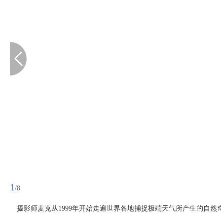
1
/8
摄影师麦克从1999年开始走遍世界各地捕捉极端天气所产生的自然