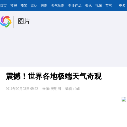
首页
预报
预警
雷达
云图
天气地图
专业产品
资讯
视频
节气
更多
图片
震撼！世界各地极端天气奇观
2011年09月03日 09:22
来源: 光明网
编辑：hdl