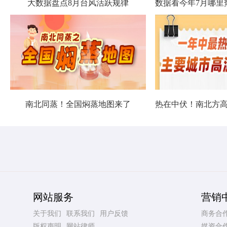
大数据盘点8月台风活跃规律
南北同蒸！全国焖蒸地图来了
网站服务
营销
关于我们
联系我们
用户反馈
商务合
版权声明
网站律师
媒资合