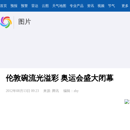
首页
预报
预警
雷达
云图
天气地图
专业产品
资讯
视频
节气
更多
图片
伦敦碗流光溢彩 奥运会盛大闭幕
2012年08月13日 09:23
来源: 腾讯
编辑：zhy