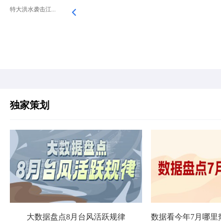
特大洪水袭击江...
独家策划
大数据盘点8月台风活跃规律