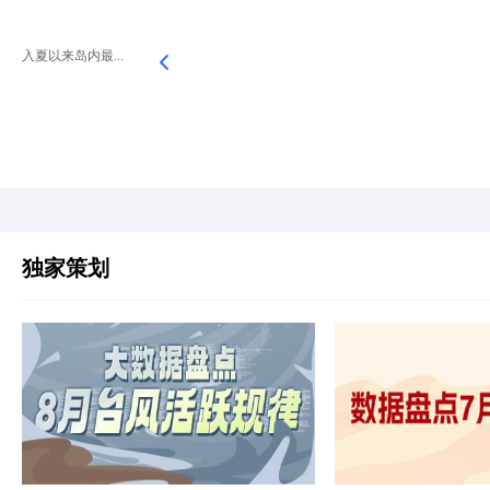
入夏以来岛内最...
独家策划