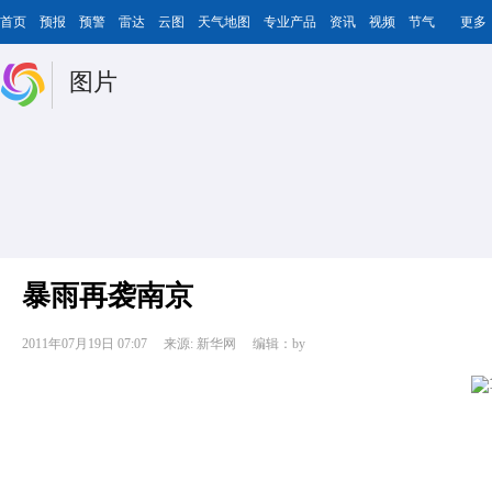
首页
预报
预警
雷达
云图
天气地图
专业产品
资讯
视频
节气
更多
图片
暴雨再袭南京
2011年07月19日 07:07
来源: 新华网
编辑：by