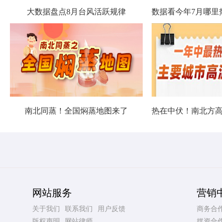
大数据盘点8月台风活跃规律
南北同蒸！全国焖蒸地图来了
网站服务
营销
关于我们
联系我们
用户反馈
商务合
版权声明
网站律师
媒资合