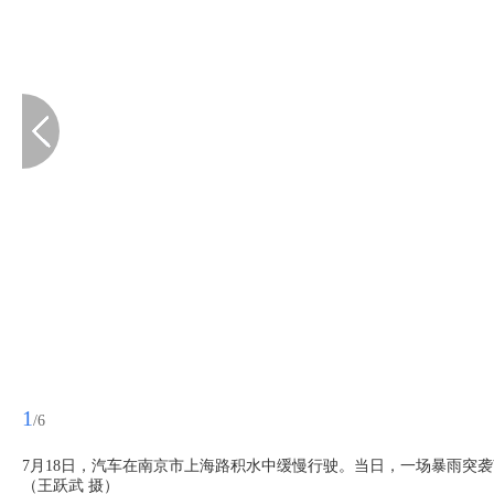
1
/6
7月18日，汽车在南京市上海路积水中缓慢行驶。当日，一场暴雨突
（王跃武 摄）