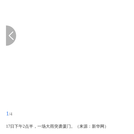
1
/4
17日下午2点半，一场大雨突袭厦门。（来源：新华网）