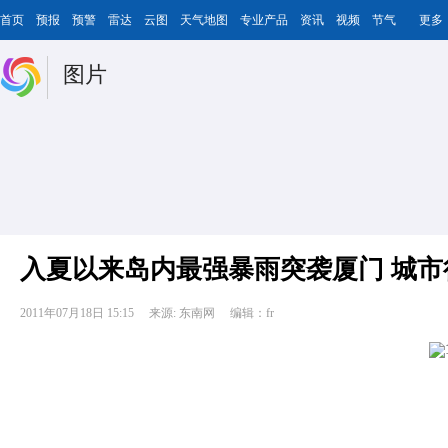
首页
预报
预警
雷达
云图
天气地图
专业产品
资讯
视频
节气
更多
图片
入夏以来岛内最强暴雨突袭厦门 城市
2011年07月18日 15:15
来源: 东南网
编辑：fr