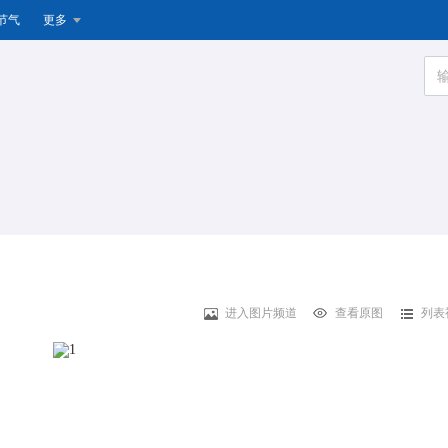
节气
更多
进入图片频道
查看原图
列表