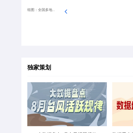
组图：全国多地...
独家策划