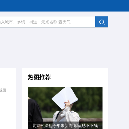
热图推荐
视图
北京气温创今年来新高 焖蒸感不下线