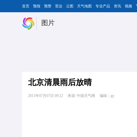
首页
预报
预警
雷达
云图
天气地图
专业产品
资讯
视频
图片
北京清晨雨后放晴
2011年07月07日 09:22
来源: 中国天气网
编辑：gy