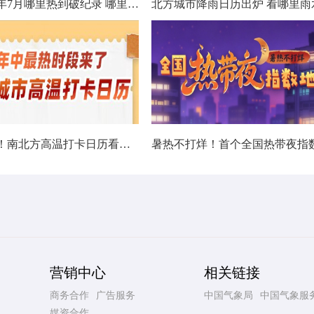
数据看今年7月哪里热到破纪录 哪里暑热连轴转
热在中伏！南北方高温打卡日历看哪里热力持久
营销中心
相关链接
商务合作
广告服务
中国气象局
中国气象服
媒资合作