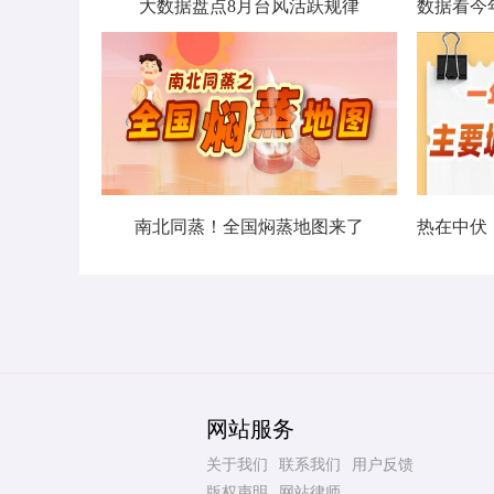
大数据盘点8月台风活跃规律
南北同蒸！全国焖蒸地图来了
网站服务
关于我们
联系我们
用户反馈
版权声明
网站律师