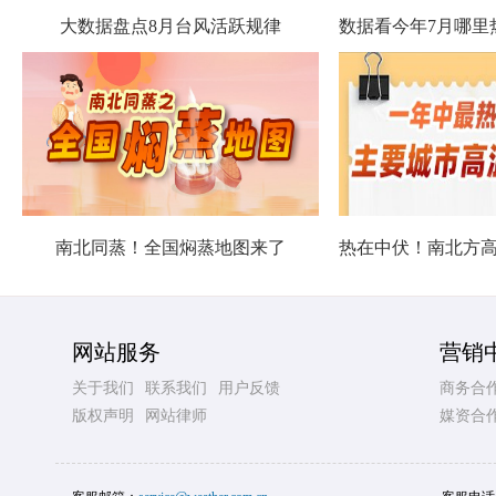
大数据盘点8月台风活跃规律
南北同蒸！全国焖蒸地图来了
网站服务
营销
关于我们
联系我们
用户反馈
商务合
版权声明
网站律师
媒资合