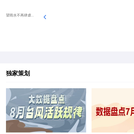
望雨水不再肆虐...
独家策划