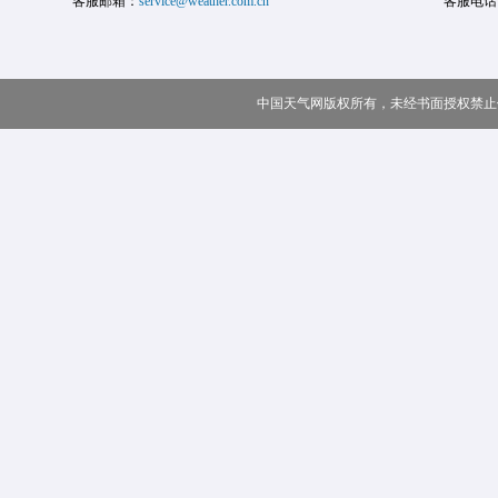
客服邮箱：
service@weather.com.cn
客服电话
中国天气网版权所有，未经书面授权禁止使用 