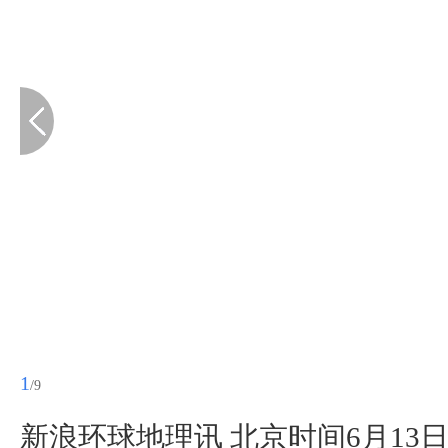
1
/9
新浪环球地理讯 北京时间6月1