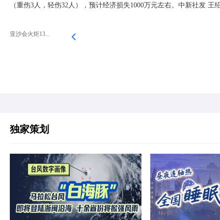
（重伤3人，轻伤32人），预计经济损失1000万元左右。中新社发 王绍利
亚沙会火炬13...
独家策划