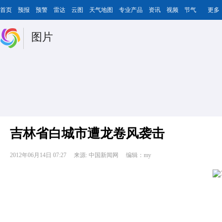
首页
预报
预警
雷达
云图
天气地图
专业产品
资讯
视频
节气
更多
图片
吉林省白城市遭龙卷风袭击
2012年06月14日 07:27
来源: 中国新闻网
编辑：my