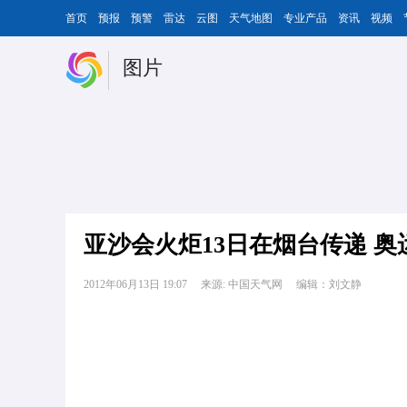
首页
预报
预警
雷达
云图
天气地图
专业产品
资讯
视频
图片
亚沙会火炬13日在烟台传递 
2012年06月13日 19:07
来源: 中国天气网
编辑：刘文静