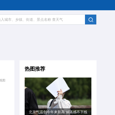
热图推荐
视图
北京气温创今年来新高 焖蒸感不下线