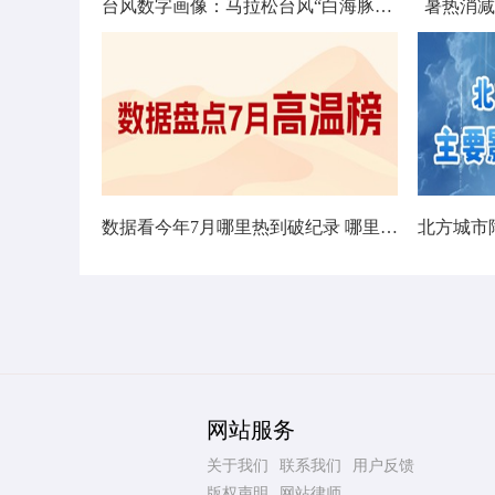
台风数字画像：马拉松台风“白海豚”将影响十余省份
暑热消减
数据看今年7月哪里热到破纪录 哪里暑热连轴转
网站服务
关于我们
联系我们
用户反馈
版权声明
网站律师