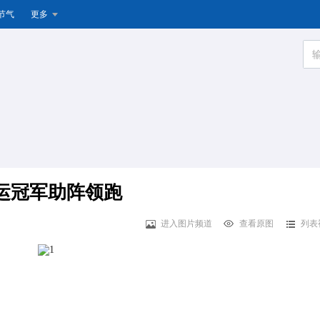
节气
更多
奥运冠军助阵领跑
进入图片频道
查看原图
列表