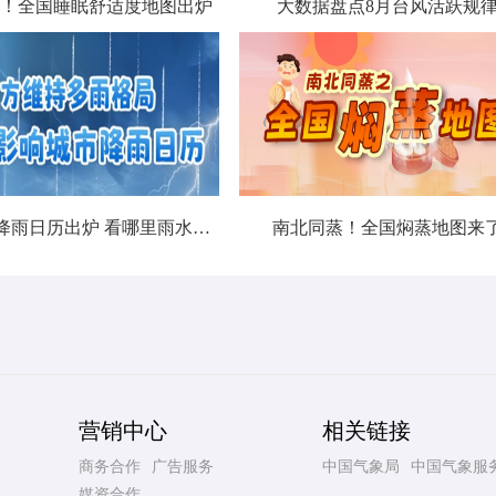
！全国睡眠舒适度地图出炉
大数据盘点8月台风活跃规
北方城市降雨日历出炉 看哪里雨水超长待机
南北同蒸！全国焖蒸地图来
营销中心
相关链接
商务合作
广告服务
中国气象局
中国气象服
媒资合作