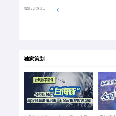
高清：北京13...
独家策划