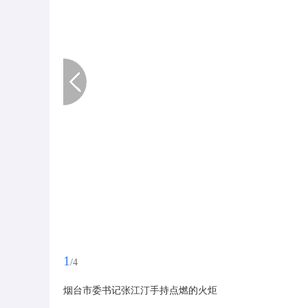
1
/4
烟台市委书记张江汀手持点燃的火炬