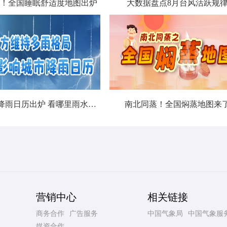
！全国睡眠舒适度地图出炉
大数据盘点8月台风活跃规
北方城市降雨日历出炉 看哪里雨水超长待机
南北同蒸！全国焖蒸地图来
营销中心
相关链接
商务合作
广告服务
中国气象局
中国气象服
媒资合作