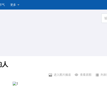
节气
更多
的人
进入图片频道
查看原图
列表