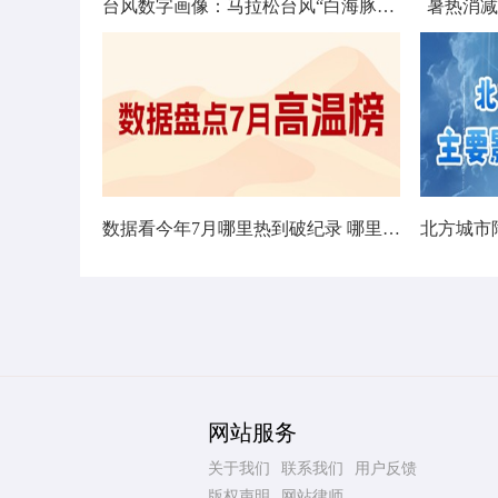
台风数字画像：马拉松台风“白海豚”将影响十余省份
暑热消减
数据看今年7月哪里热到破纪录 哪里暑热连轴转
网站服务
关于我们
联系我们
用户反馈
版权声明
网站律师