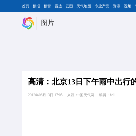
首页
预报
预警
雷达
云图
天气地图
专业产品
资讯
视频
图片
高清：北京13日下午雨中出行
2012年06月13日 17:05
来源: 中国天气网
编辑：hdl