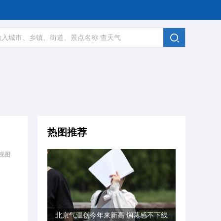
热图推荐
视图
北京气温创今年来新高 焖蒸感不下线