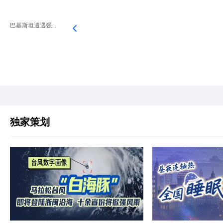
巴基斯坦遭遇强...
独家策划