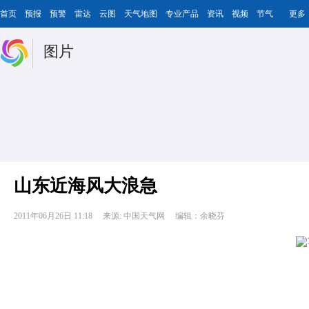
首页
预报
预警
雷达
云图
天气地图
专业产品
资讯
视频
节气
更多
图片
山东近海风大浪急
2011年06月26日 11:18
来源: 中国天气网
编辑：余晓芬