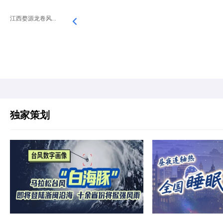
江西婺源龙卷风...
独家策划