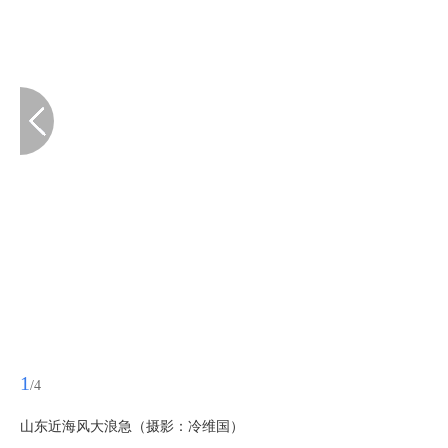
1
/4
山东近海风大浪急（摄影：冷维国）