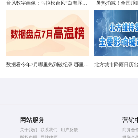
台风数字画像：马拉松台风“白海豚”将影响十余省份
暑热消减！全国睡
数据看今年7月哪里热到破纪录 哪里暑热连轴转
网站服务
营销
关于我们
联系我们
用户反馈
商务合
版权声明
网站律师
媒资合