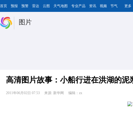
首页
预报
预警
雷达
云图
天气地图
专业产品
资讯
视频
节气
更多
图片
高清图片故事：小船行进在洪湖的泥
2011年06月02日 07:53
来源: 新华网
编辑：zx