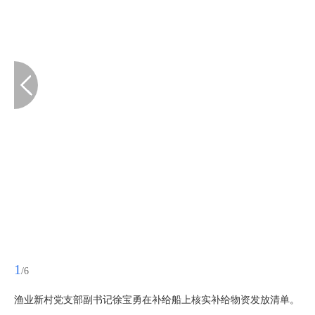
1
/6
渔业新村党支部副书记徐宝勇在补给船上核实补给物资发放清单。