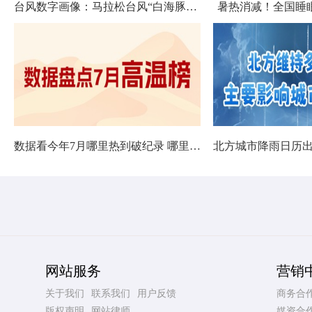
台风数字画像：马拉松台风“白海豚”将影响十余省份
暑热消减！全国睡
数据看今年7月哪里热到破纪录 哪里暑热连轴转
网站服务
营销
关于我们
联系我们
用户反馈
商务合
版权声明
网站律师
媒资合