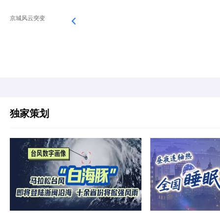
京城风云突变
独家策划