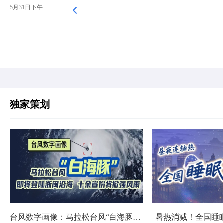
5月31日下午...
独家策划
台风数字画像：马拉松台风“白海豚”将影响十余省份
暑热消减！全国睡