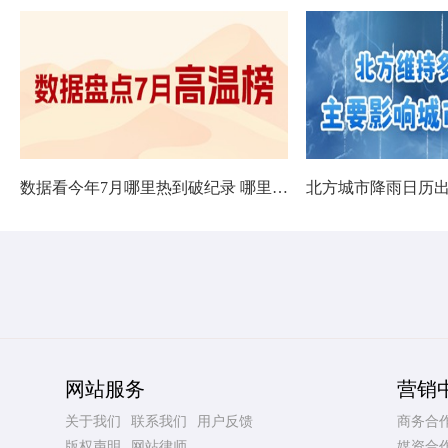
数据看今年7月哪里热到破纪录 哪里暑热连轴转
网站服务
营销
关于我们
联系我们
用户反馈
商务合
版权声明
网站律师
媒资合