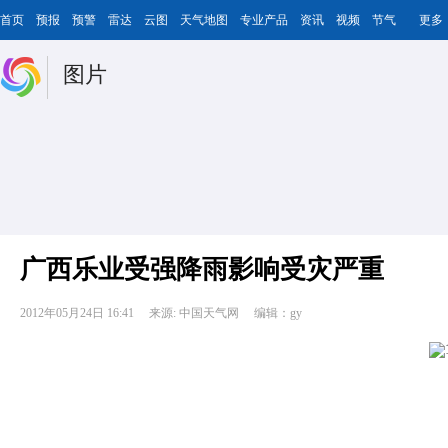
首页
预报
预警
雷达
云图
天气地图
专业产品
资讯
视频
节气
更多
图片
广西乐业受强降雨影响受灾严重
2012年05月24日 16:41
来源: 中国天气网
编辑：gy