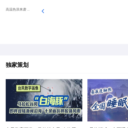
高温热浪来袭 ...
独家策划