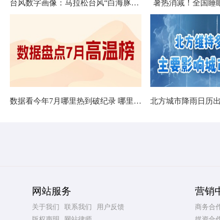
台风数字画像：马拉松台风“白海豚”将影响十余省份
暑热消减！全国睡
数据看今年7月哪里热到破纪录 哪里暑热连轴转
网站服务
营销
关于我们
联系我们
用户反馈
商务合
版权声明
网站律师
媒资合