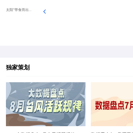
太阳“带食而出...
独家策划