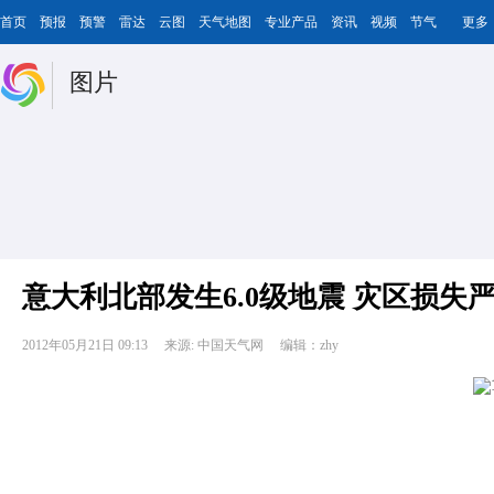
首页
预报
预警
雷达
云图
天气地图
专业产品
资讯
视频
节气
更多
图片
意大利北部发生6.0级地震 灾区损失
2012年05月21日 09:13
来源: 中国天气网
编辑：zhy