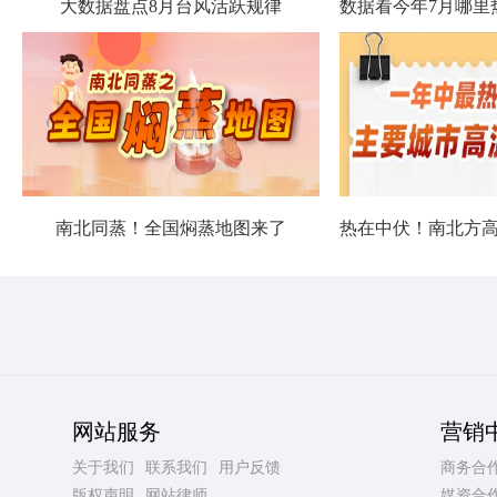
大数据盘点8月台风活跃规律
南北同蒸！全国焖蒸地图来了
网站服务
营销
关于我们
联系我们
用户反馈
商务合
版权声明
网站律师
媒资合