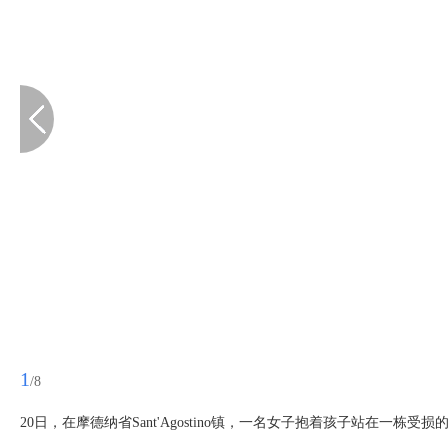
1
/8
20日，在摩德纳省Sant'Agostino镇，一名女子抱着孩子站在一栋受