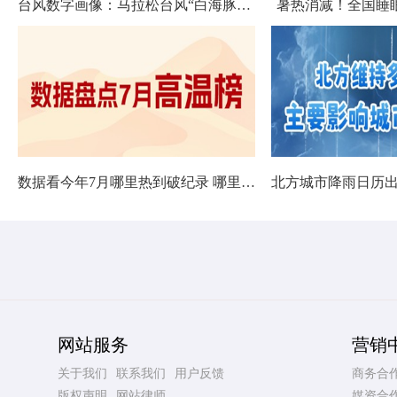
台风数字画像：马拉松台风“白海豚”将影响十余省份
暑热消减！全国睡
数据看今年7月哪里热到破纪录 哪里暑热连轴转
网站服务
营销
关于我们
联系我们
用户反馈
商务合
版权声明
网站律师
媒资合