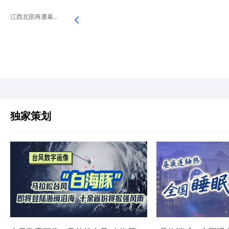
江西北部再遭暴...
独家策划