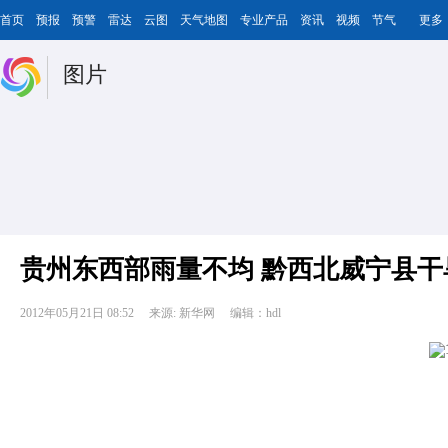
首页
预报
预警
雷达
云图
天气地图
专业产品
资讯
视频
节气
更多
图片
贵州东西部雨量不均 黔西北威宁县干
2012年05月21日 08:52
来源: 新华网
编辑：hdl