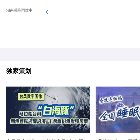
湖南强降雨致中...
独家策划