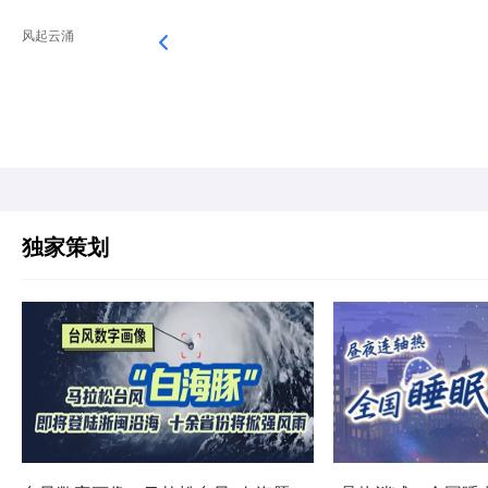
风起云涌
独家策划