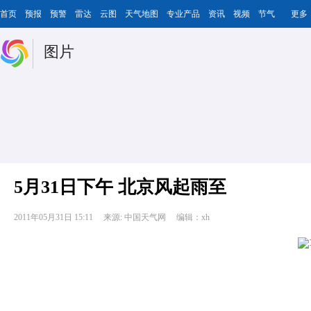
首页
预报
预警
雷达
云图
天气地图
专业产品
资讯
视频
节气
更多
图片
5月31日下午 北京风起雨至
2011年05月31日 15:11
来源: 中国天气网
编辑：xh