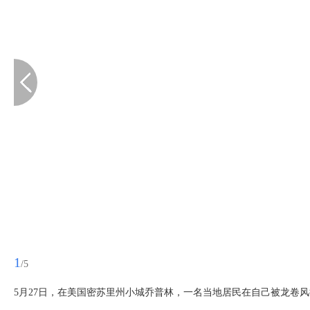
1
/5
5月27日，在美国密苏里州小城乔普林，一名当地居民在自己被龙卷