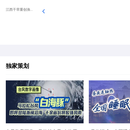
江西干旱重创渔...
独家策划