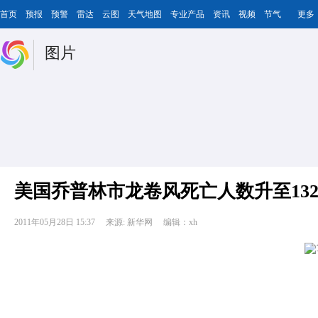
首页
预报
预警
雷达
云图
天气地图
专业产品
资讯
视频
节气
更多
图片
美国乔普林市龙卷风死亡人数升至13
2011年05月28日 15:37
来源: 新华网
编辑：xh