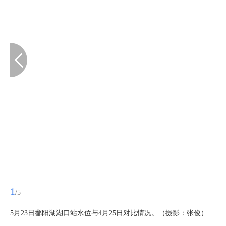
1
/5
5月23日鄱阳湖湖口站水位与4月25日对比情况。（摄影：张俊）