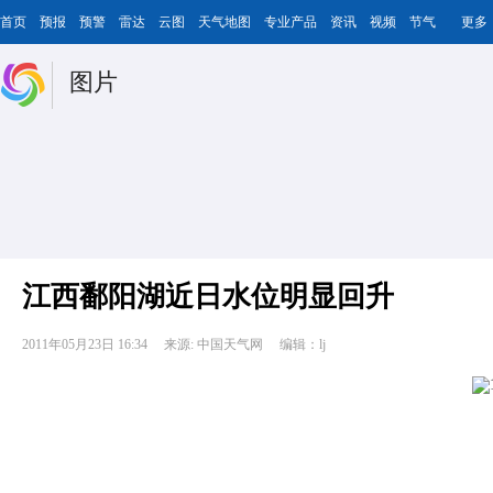
首页
预报
预警
雷达
云图
天气地图
专业产品
资讯
视频
节气
更多
图片
江西鄱阳湖近日水位明显回升
2011年05月23日 16:34
来源: 中国天气网
编辑：lj