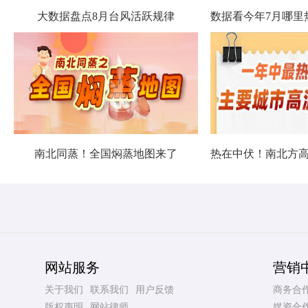
大数据盘点8月台风活跃规律
南北同蒸！全国焖蒸地图来了
网站服务
营销
关于我们
联系我们
用户反馈
商务合
版权声明
网站律师
媒资合