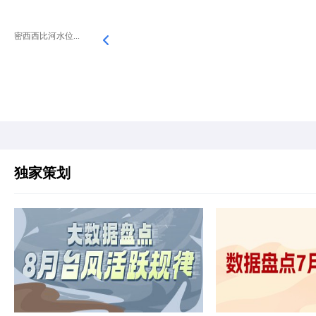
密西西比河水位...
独家策划