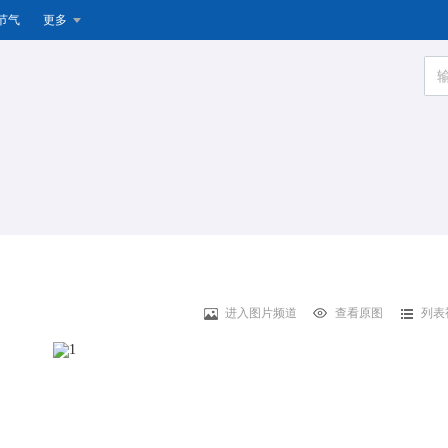
节气
更多
进入图片频道
查看原图
列表