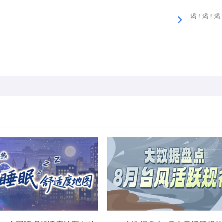
渴！渴！渴！