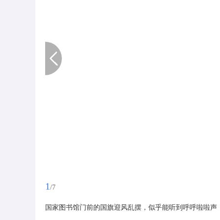
1
/7
国家图书馆门前的国旗迎风乱摆，似乎能听到呼呼啦啦声