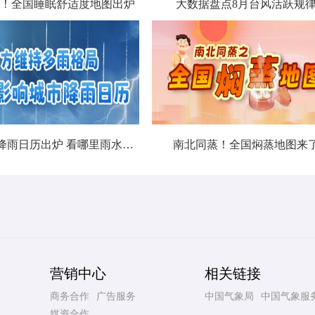
！全国睡眠舒适度地图出炉
大数据盘点8月台风活跃规
北方城市降雨日历出炉 看哪里雨水超长待机
南北同蒸！全国焖蒸地图来
营销中心
相关链接
商务合作
广告服务
中国气象局
中国气象服
媒资合作