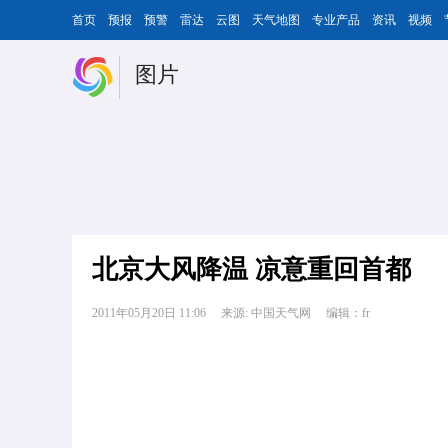
首页
预报
预警
雷达
云图
天气地图
专业产品
资讯
视频
图片
北京大风降温 凉意重回首都
2011年05月20日 11:06
来源: 中国天气网
编辑：fr