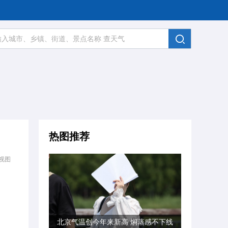
热图推荐
视图
北京气温创今年来新高 焖蒸感不下线