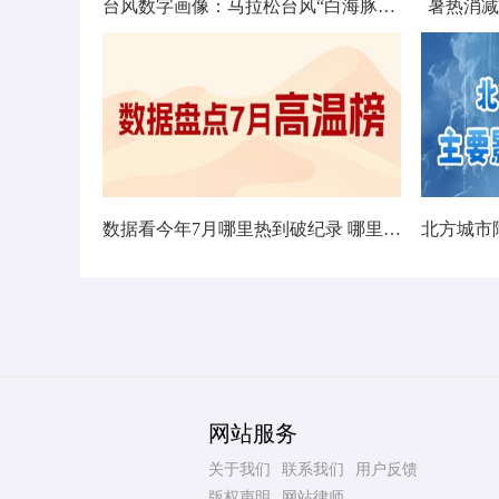
台风数字画像：马拉松台风“白海豚”将影响十余省份
暑热消减
数据看今年7月哪里热到破纪录 哪里暑热连轴转
网站服务
关于我们
联系我们
用户反馈
版权声明
网站律师