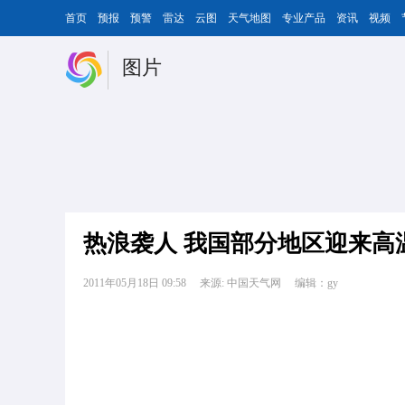
首页
预报
预警
雷达
云图
天气地图
专业产品
资讯
视频
图片
热浪袭人 我国部分地区迎来高
2011年05月18日 09:58
来源: 中国天气网
编辑：gy