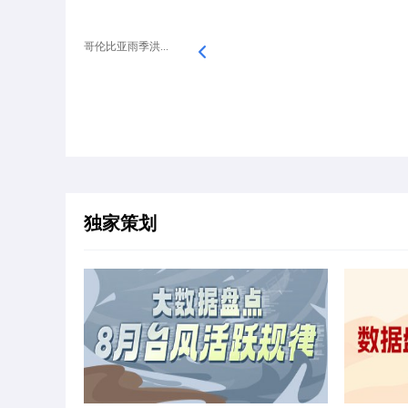
哥伦比亚雨季洪...
独家策划