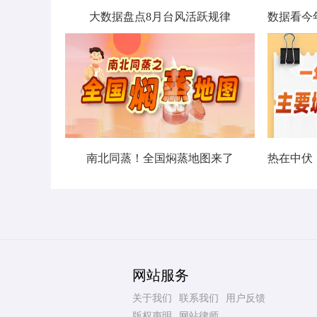
大数据盘点8月台风活跃规律
南北同蒸！全国焖蒸地图来了
网站服务
关于我们
联系我们
用户反馈
版权声明
网站律师