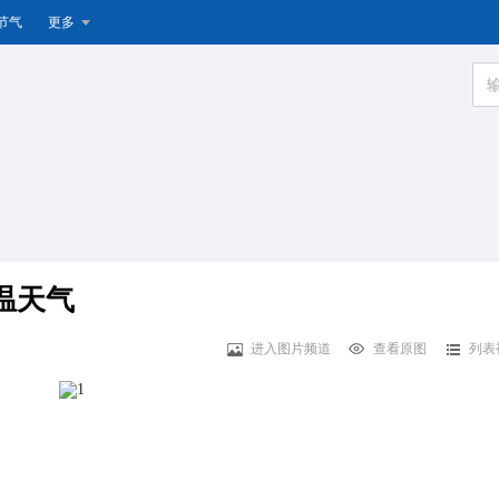
节气
更多
温天气
进入图片频道
查看原图
列表