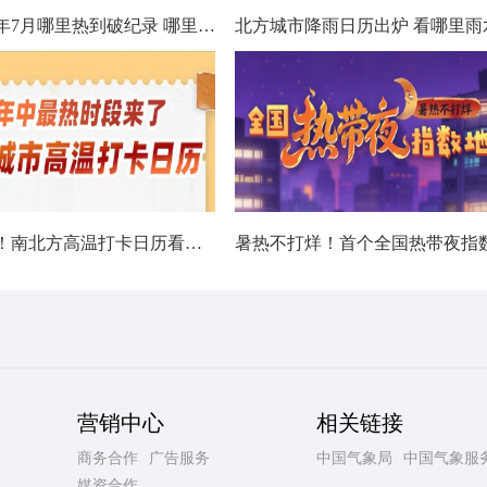
数据看今年7月哪里热到破纪录 哪里暑热连轴转
热在中伏！南北方高温打卡日历看哪里热力持久
营销中心
相关链接
商务合作
广告服务
中国气象局
中国气象服
媒资合作