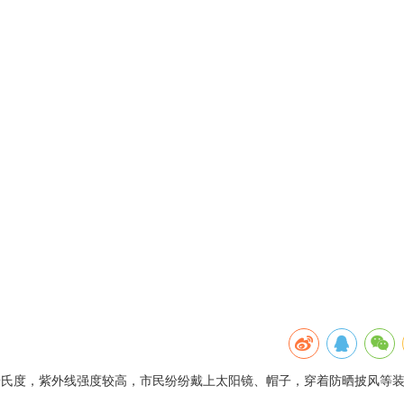
2摄氏度，紫外线强度较高，市民纷纷戴上太阳镜、帽子，穿着防晒披风等