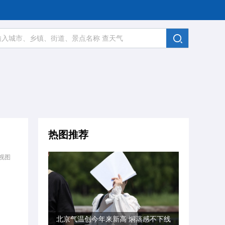
热图推荐
视图
北京气温创今年来新高 焖蒸感不下线