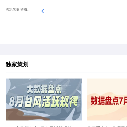
洪水来临 动物...
独家策划