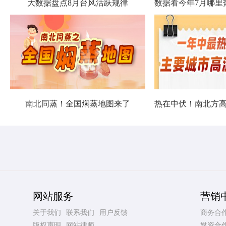
大数据盘点8月台风活跃规律
南北同蒸！全国焖蒸地图来了
网站服务
营销
关于我们
联系我们
用户反馈
商务合
版权声明
网站律师
媒资合