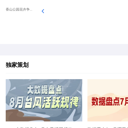
香山公园花卉争...
独家策划