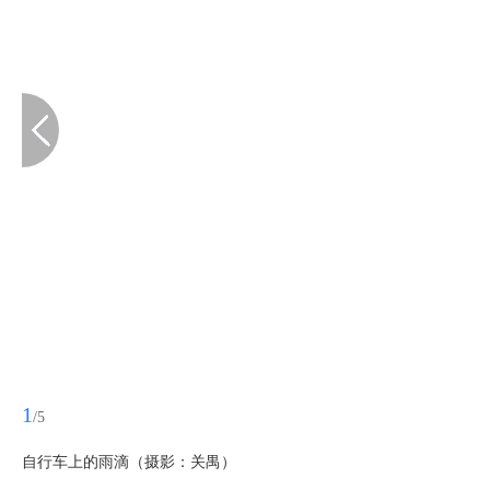
1
/5
自行车上的雨滴（摄影：关禺）