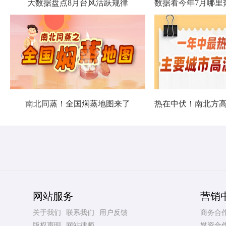
大数据盘点8月台风活跃规律
南北同蒸！全国焖蒸地图来了
网站服务
营销
关于我们
联系我们
用户反馈
商务合
版权声明
网站律师
媒资合