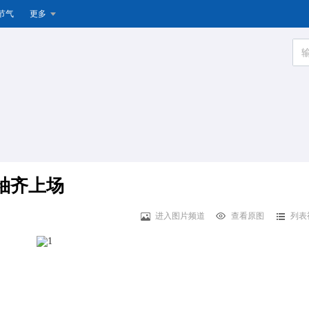
节气
更多
袖齐上场
进入图片频道
查看原图
列表