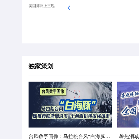
美国德州上空现...
独家策划
台风数字画像：马拉松台风“白海豚”将影响十余省份
暑热消减