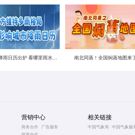
北方城市降雨日历出炉 看哪里雨水超长待机
南北同蒸！全国焖蒸地图来
营销中心
相关链接
商务合作
广告服务
中国气象局
中国气象服
媒资合作