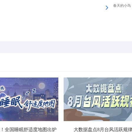
春天的小鸟
！全国睡眠舒适度地图出炉
大数据盘点8月台风活跃规