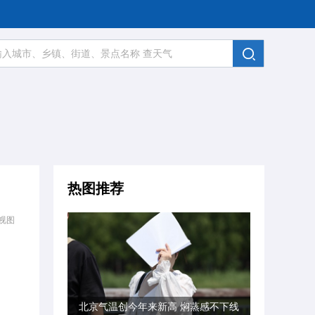
热图推荐
视图
北京气温创今年来新高 焖蒸感不下线