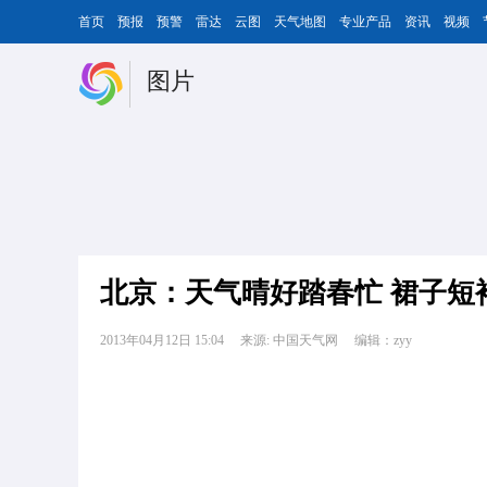
首页
预报
预警
雷达
云图
天气地图
专业产品
资讯
视频
图片
北京：天气晴好踏春忙 裙子短
2013年04月12日 15:04
来源: 中国天气网
编辑：zyy