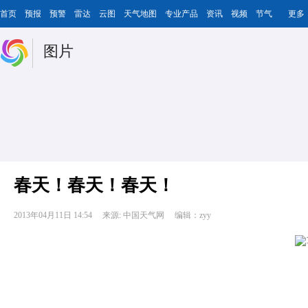
首页
预报
预警
雷达
云图
天气地图
专业产品
资讯
视频
节气
更多
图片
春天！春天！春天！
2013年04月11日 14:54
来源: 中国天气网
编辑：zyy