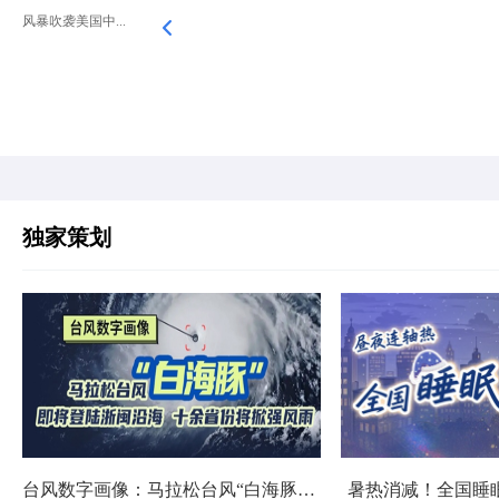
风暴吹袭美国中...
独家策划
台风数字画像：马拉松台风“白海豚”将影响十余省份
暑热消减！全国睡