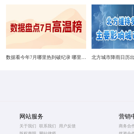
数据看今年7月哪里热到破纪录 哪里暑热连轴转
网站服务
营销
关于我们
联系我们
用户反馈
商务合
版权声明
网站律师
媒资合