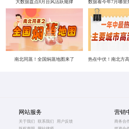
大数据盘点8月台风活跃规律
南北同蒸！全国焖蒸地图来了
网站服务
营销
关于我们
联系我们
用户反馈
商务合
版权声明
网站律师
媒资合