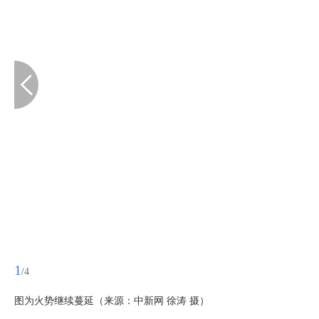
1
/4
图为火势继续蔓延（来源：中新网 徐涛 摄）