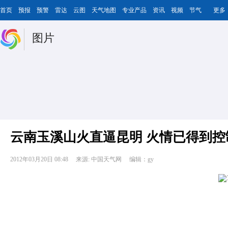
首页
预报
预警
雷达
云图
天气地图
专业产品
资讯
视频
节气
更多
图片
云南玉溪山火直逼昆明 火情已得到控
2012年03月20日 08:48
来源: 中国天气网
编辑：gy