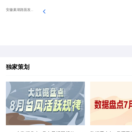
安徽巢湖路面发...
独家策划