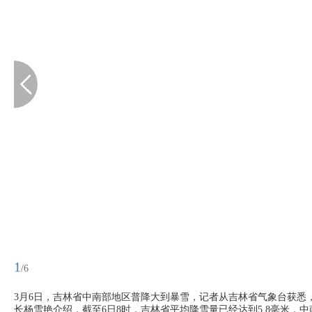
1
/6
3月6日，吉林省中南部地区普降大到暴雪，记者从吉林省气象台获悉，
长杨雪艳介绍，截至6日8时，吉林省平均降雪量已经达到5.8毫米，