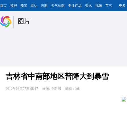
首页
预报
预警
雷达
云图
天气地图
专业产品
资讯
视频
节气
更多
图片
吉林省中南部地区普降大到暴雪
2012年03月07日 08:17
来源: 中新网
编辑：hdl