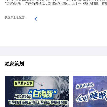
气预报分析，降雨仍将持续，封航还将继续。至于何时取消封航，将取
我国东北地区普...
独家策划