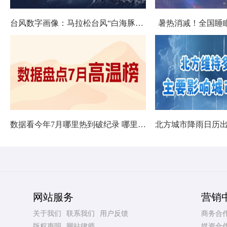
台风数字画像：马拉松台风“白海豚”将影响十余省份
暑热消减！全国睡
数据看今年7月哪里热到破纪录 哪里暑热连轴转
网站服务
营销
关于我们
联系我们
用户反馈
商务合
版权声明
网站律师
媒资合