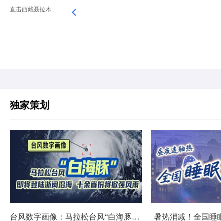
直击西藏聂拉木...
独家策划
台风数字画像：马拉松台风“白海豚”将影响十余省份
暑热消减！全国睡