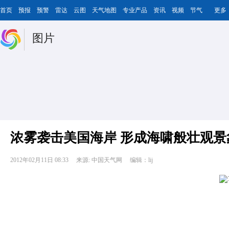
首页
预报
预警
雷达
云图
天气地图
专业产品
资讯
视频
节气
更多
图片
浓雾袭击美国海岸 形成海啸般壮观景
2012年02月11日 08:33
来源: 中国天气网
编辑：lij