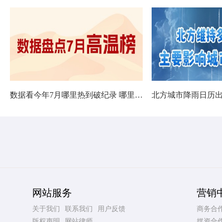
数据看今年7月哪里热到破纪录 哪里暑热连轴转
网站服务
营销
关于我们
联系我们
用户反馈
商务合
版权声明
网站律师
媒资合