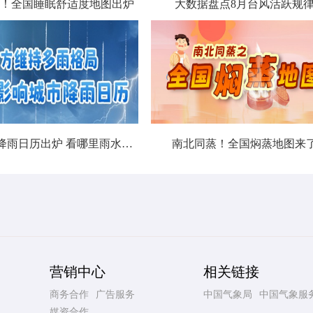
！全国睡眠舒适度地图出炉
大数据盘点8月台风活跃规
北方城市降雨日历出炉 看哪里雨水超长待机
南北同蒸！全国焖蒸地图来
营销中心
相关链接
商务合作
广告服务
中国气象局
中国气象服
媒资合作