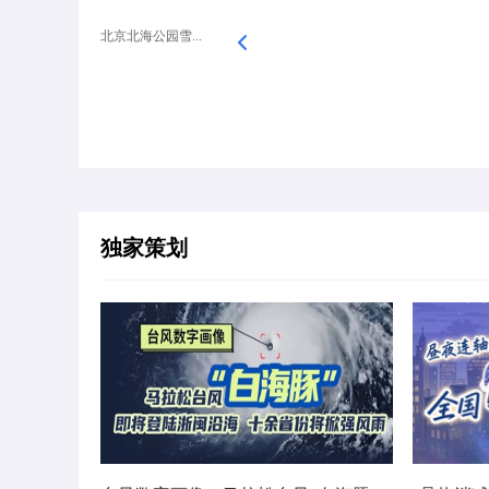
北京北海公园雪...
独家策划