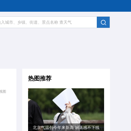
热图推荐
视图
北京气温创今年来新高 焖蒸感不下线