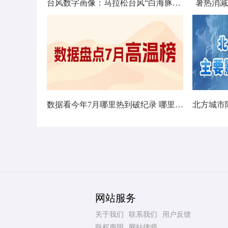
台风数字画像：马拉松台风“白海豚”将影响十余省份
暑热消减
数据看今年7月哪里热到破纪录 哪里暑热连轴转
网站服务
关于我们
联系我们
用户反馈
版权声明
网站律师