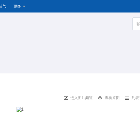
节气
更多
进入图片频道
查看原图
列表