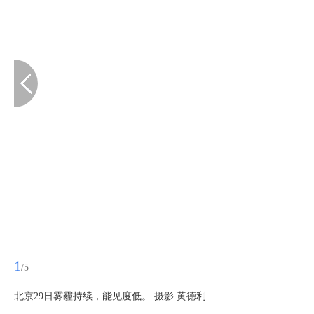
1
/5
北京29日雾霾持续，能见度低。 摄影 黄德利