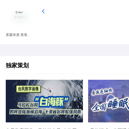
雾霾来袭 看看...
独家策划