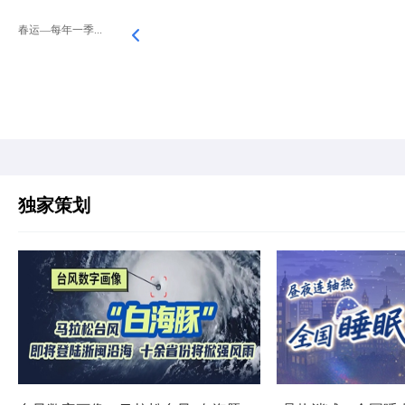
春运—每年一季...
独家策划