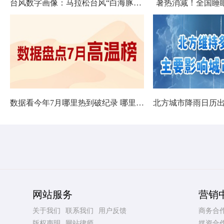
台风数字画像：马拉松台风“白海豚”将影响十余省份
暑热消减！全国睡
数据看今年7月哪里热到破纪录 哪里暑热连轴转
网站服务
营销
关于我们
联系我们
用户反馈
商务合
版权声明
网站律师
媒资合