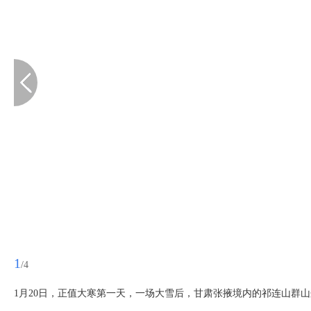
1
/4
1月20日，正值大寒第一天，一场大雪后，甘肃张掖境内的祁连山群山