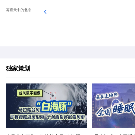
雾霾天中的北京...
独家策划