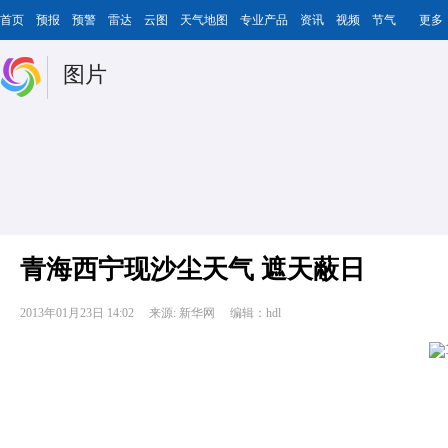
首页
预报
预警
雷达
云图
天气地图
专业产品
资讯
视频
节气
更多
图片
青海西宁现沙尘天气 遮天蔽日
2013年01月23日 14:02
来源: 新华网
编辑：hdl