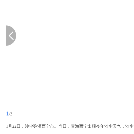
1
/3
1月22日，沙尘弥漫西宁市。当日，青海西宁出现今年沙尘天气，沙尘