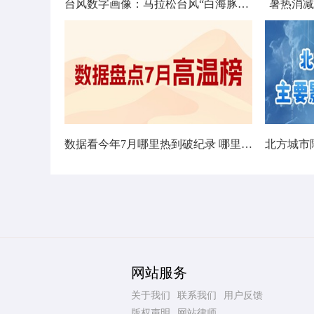
台风数字画像：马拉松台风“白海豚”将影响十余省份
暑热消减
数据看今年7月哪里热到破纪录 哪里暑热连轴转
网站服务
关于我们
联系我们
用户反馈
版权声明
网站律师