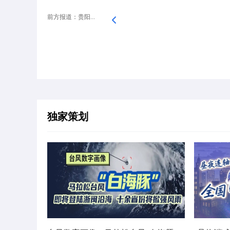
前方报道：贵阳...
独家策划