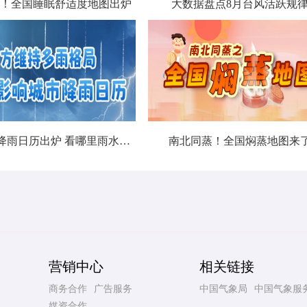
！全国睡眠舒适度地图出炉
大数据盘点8月台风活跃规
北方城市降雨日历出炉 看哪里雨水超长待机
南北同蒸！全国焖蒸地图来
营销中心
相关链接
商务合作
广告服务
中国气象局
中国气象服
媒资合作