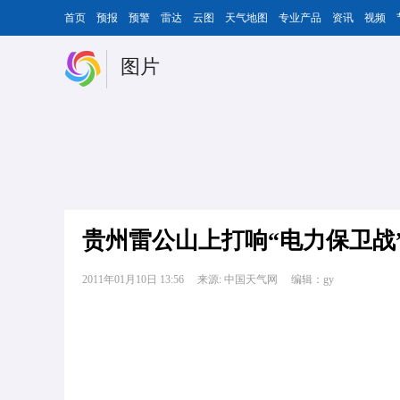
首页
预报
预警
雷达
云图
天气地图
专业产品
资讯
视频
图片
贵州雷公山上打响“电力保卫战
2011年01月10日 13:56
来源: 中国天气网
编辑：gy