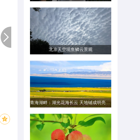
北京天空现鱼鳞云景观
青海湖畔：湖光花海长云 天地铺成明亮画卷