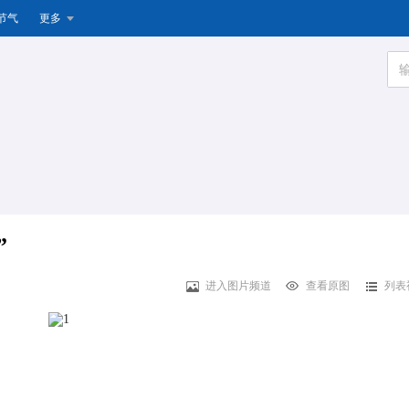
节气
更多
”
进入图片频道
查看原图
列表