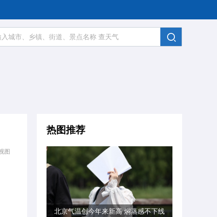
热图推荐
视图
北京气温创今年来新高 焖蒸感不下线