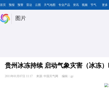
首页
预报
预警
雷达
云图
天气地图
专业产品
资讯
视频
节气
更多
图片
贵州冰冻持续 启动气象灾害（冰冻）
2011年01月07日 11:17
来源: 中国天气网
编辑：gy