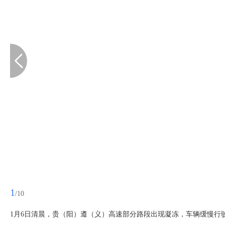
1
/10
1月6日清晨，贵（阳）遵（义）高速部分路段出现凝冻，车辆缓慢行