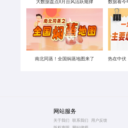
大数据盘点8月台风活跃规律
南北同蒸！全国焖蒸地图来了
网站服务
关于我们
联系我们
用户反馈
版权声明
网站律师