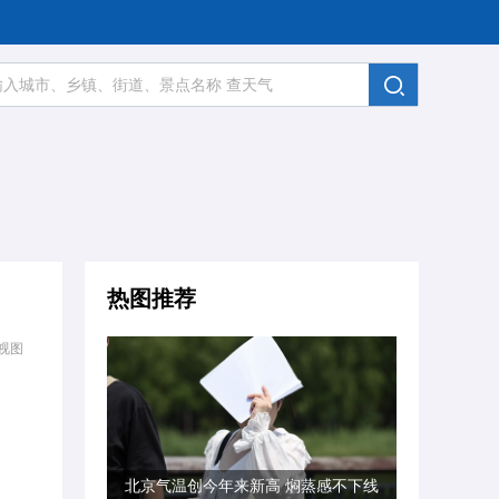
热图推荐
视图
北京气温创今年来新高 焖蒸感不下线