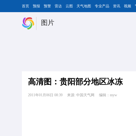
首页
预报
预警
雷达
云图
天气地图
专业产品
资讯
视频
图片
高清图：贵阳部分地区冰冻
2011年01月06日 08:39
来源: 中国天气网
编辑：myw