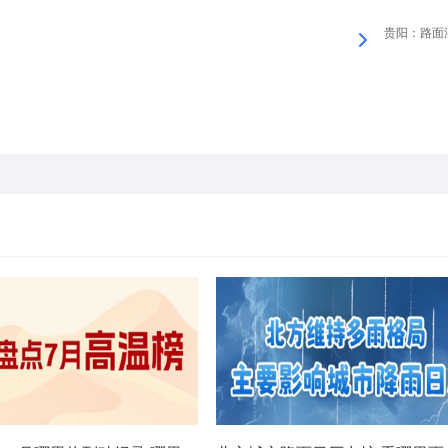
贵阳：路面湿