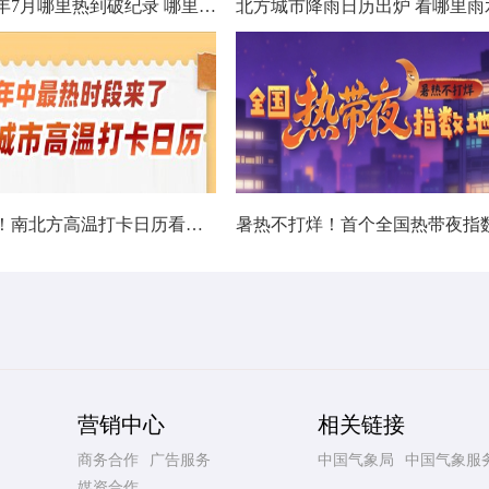
数据看今年7月哪里热到破纪录 哪里暑热连轴转
热在中伏！南北方高温打卡日历看哪里热力持久
营销中心
相关链接
商务合作
广告服务
中国气象局
中国气象服
媒资合作