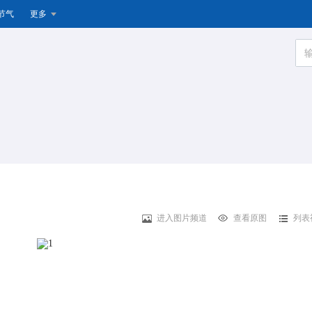
节气
更多
进入图片频道
查看原图
列表