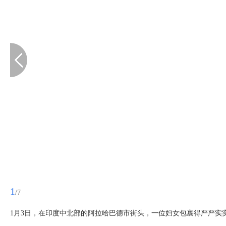
1
/7
1月3日，在印度中北部的阿拉哈巴德市街头，一位妇女包裹得严严实