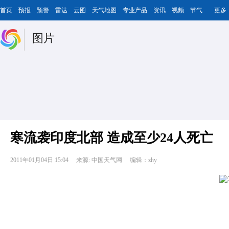
首页
预报
预警
雷达
云图
天气地图
专业产品
资讯
视频
节气
更多
图片
寒流袭印度北部 造成至少24人死亡
2011年01月04日 15:04
来源: 中国天气网
编辑：zhy