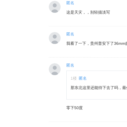
匿名
这是天灾，，别轻描淡写
匿名
我看了一下，贵州普安下了36m
匿名
1
楼
匿名
那东北这里还能待下去了吗，最
零下50度