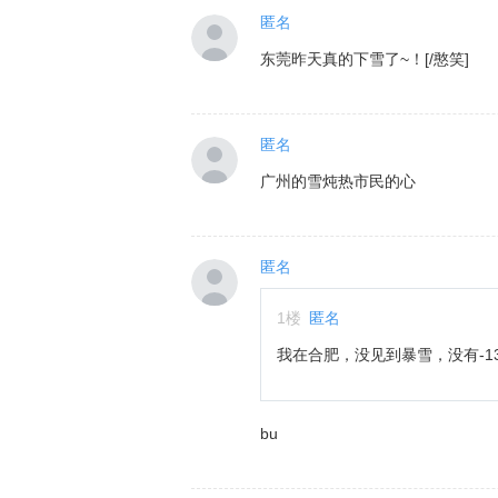
匿名
东莞昨天真的下雪了~！[/憨笑]
匿名
广州的雪炖热市民的心
匿名
1
楼
匿名
我在合肥，没见到暴雪，没有-1
bu