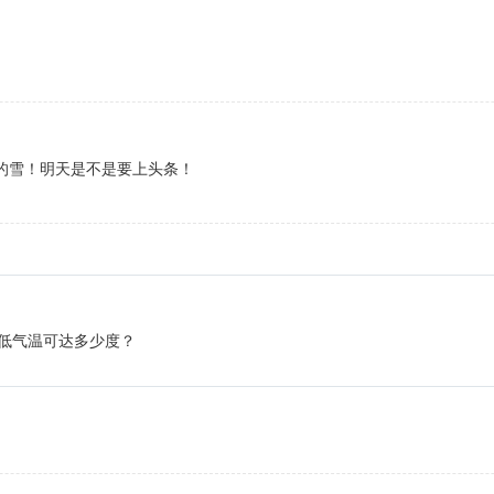
m的雪！明天是不是要上头条！
低气温可达多少度？