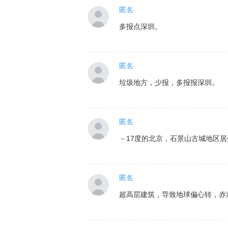
匿名
多报点深圳。
匿名
垃圾地方，少报，多报报深圳。
匿名
－17度的北京，石景山古城地区
匿名
超高层建筑，导致地球偏心转，赤