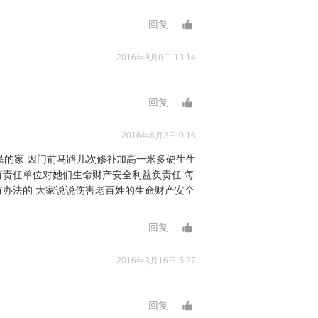
回复
2016年9月8日 13:14
回复
2016年6月2日 0:16
民的家 因门前马路几次修补加高一米多硬生生
有责任单位对她们生命财产安全利益负责任 每
有办法的 大家说说伤害老百姓的生命财产安全
回复
2016年3月16日 5:27
回复