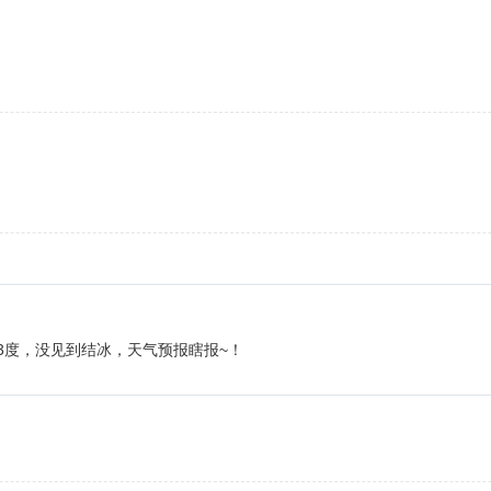
3度，没见到结冰，天气预报瞎报~！