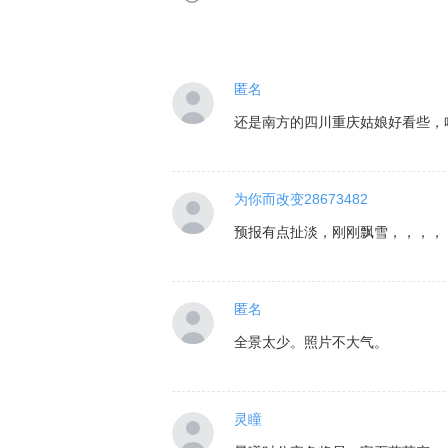
匿名
还是南方的四川重庆姑娘好看些，
为你而改变28673482
预报有点扯淡，刚刚飘雪，，，，
匿名
全景太少。照片不大气。
灵瞳