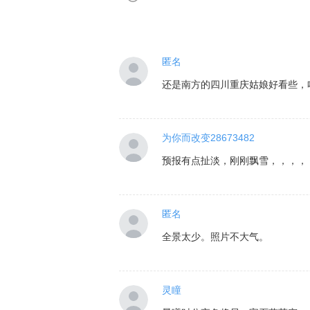
匿名
还是南方的四川重庆姑娘好看些，
为你而改变28673482
预报有点扯淡，刚刚飘雪，，，，
匿名
全景太少。照片不大气。
灵瞳