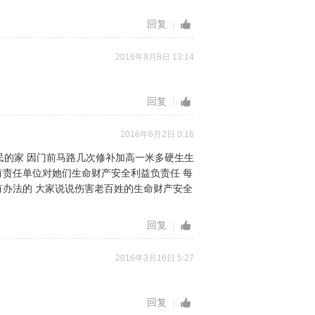
回复
2016年9月8日 13:14
回复
2016年6月2日 0:16
民的家 因门前马路几次修补加高一米多硬生生
有责任单位对她们生命财产安全利益负责任 每
有办法的 大家说说伤害老百姓的生命财产安全
回复
2016年3月16日 5:27
回复