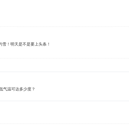
m的雪！明天是不是要上头条！
低气温可达多少度？