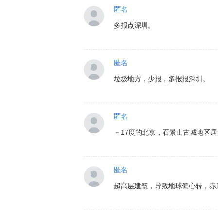
匿名
多报点深圳。
匿名
垃圾地方，少报，多报报深圳。
匿名
－17度的北京，石景山古城地区
匿名
超高层建筑，导致地球偏心转，赤