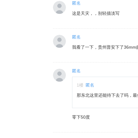
匿名
这是天灾，，别轻描淡写
匿名
我看了一下，贵州普安下了36m
匿名
1
楼
匿名
那东北这里还能待下去了吗，最
零下50度