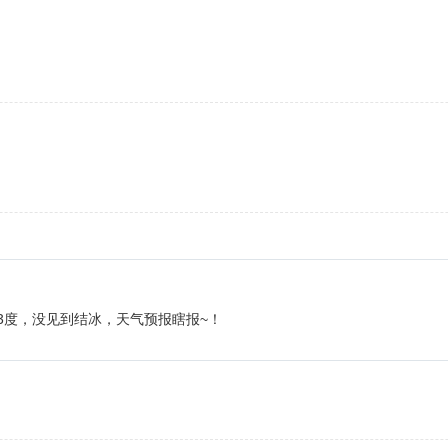
3度，没见到结冰，天气预报瞎报~！