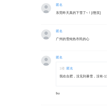
匿名
东莞昨天真的下雪了~！[/憨笑]
匿名
广州的雪炖热市民的心
匿名
1
楼
匿名
我在合肥，没见到暴雪，没有-1
bu