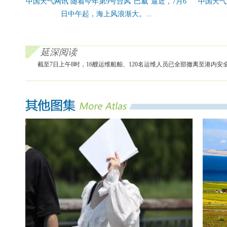
中国天气网讯 随着今年第9号台风“巴威”逼近，7月6
中国天气
日中午起，海上风浪渐大。...
延深阅读
截至7日上午8时，16艘运维船舶、120名运维人员已全部撤离至港内安