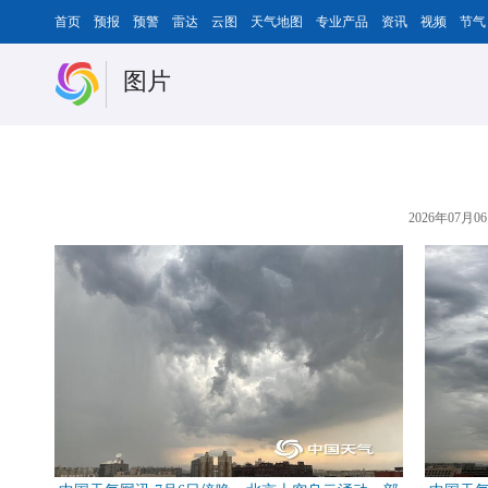
首页
预报
预警
雷达
云图
天气地图
专业产品
资讯
视频
节气
图片
2026年07月06