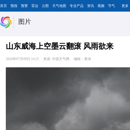
首页
预报
预警
雷达
云图
天气地图
专业产品
资讯
视频
节气
更多
图片
山东威海上空墨云翻滚 风雨欲来
2026年07月09日 14:25
来源: 中国天气网
编辑：黄涛