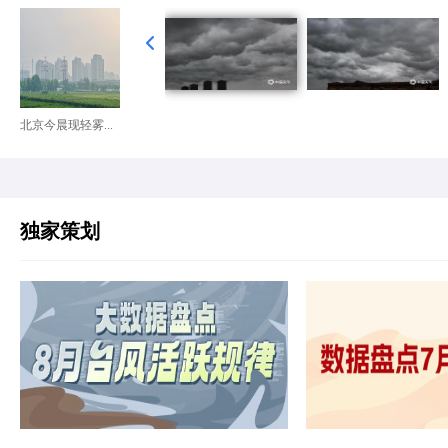
北京今晨现轻雾...
独家策划