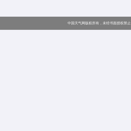
中国天气网版权所有，未经书面授权禁止使用 