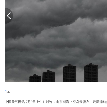
1
/6
中国天气网讯 7月9日上午11时许，山东威海上空乌云密布，云层涌