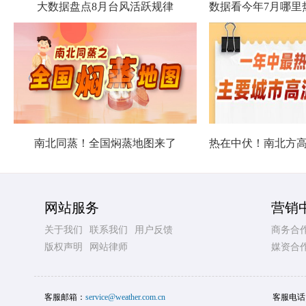
大数据盘点8月台风活跃规律
南北同蒸！全国焖蒸地图来了
网站服务
营销
关于我们
联系我们
用户反馈
商务合
版权声明
网站律师
媒资合
客服邮箱：
service@weather.com.cn
客服电话