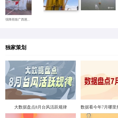
强降雨致广西邕...
独家策划
大数据盘点8月台风活跃规律