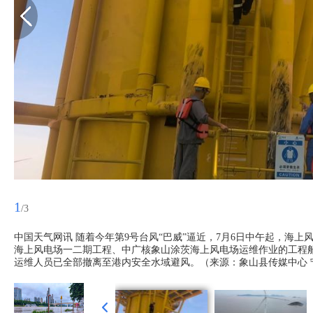
1
/3
中国天气网讯 随着今年第9号台风“巴威”逼近，7月6日中午起，海
海上风电场一二期工程、中广核象山涂茨海上风电场运维作业的工程船舶
运维人员已全部撤离至港内安全水域避风。（来源：象山县传媒中心 