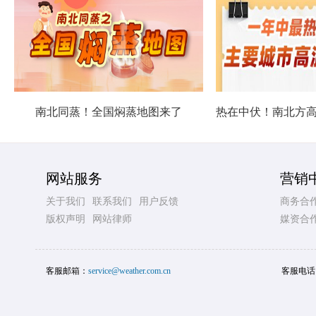
南北同蒸！全国焖蒸地图来了
网站服务
营销
关于我们
联系我们
用户反馈
商务合
版权声明
网站律师
媒资合
客服邮箱：
service@weather.com.cn
客服电话