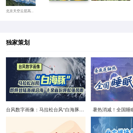
北京天空云层高...
独家策划
台风数字画像：马拉松台风“白海豚”将影响十余省份
暑热消减！全国睡