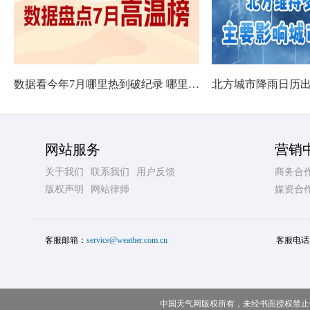
数据看今年7月哪里热到破纪录 哪里暑热连轴转
网站服务
营销
关于我们
联系我们
用户反馈
商务合
版权声明
网站律师
媒资合
客服邮箱：
service@weather.com.cn
客服电话
中国天气网版权所有，未经书面授权禁止使用 