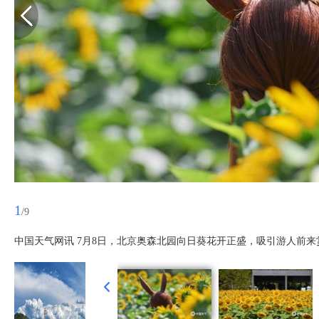
1
/9
中国天气网讯 7月8日，北京奥森北园向日葵花开正盛，吸引游人前来