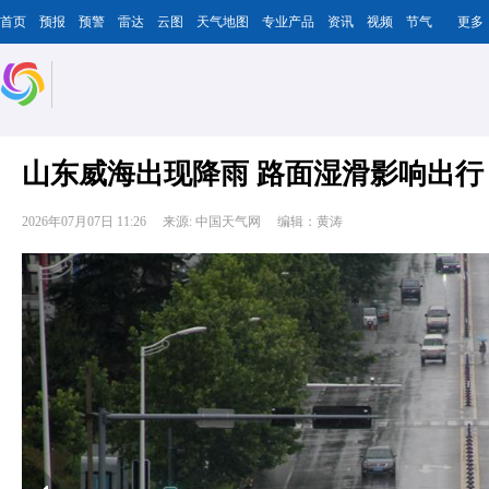
首页
预报
预警
雷达
云图
天气地图
专业产品
资讯
视频
节气
更多
山东威海出现降雨 路面湿滑影响出行
2026年07月07日 11:26
来源: 中国天气网
编辑：黄涛